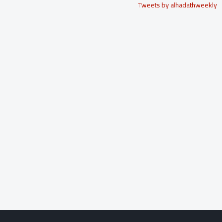
Tweets by alhadathweekly