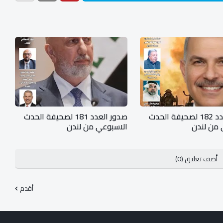
صدور العدد 182 لصحيفة الحدث
صدور العدد 181 لصحيفة الحدث
 من لندن
الاسبوعي من لندن
أضف تعليق (0)
أقدم