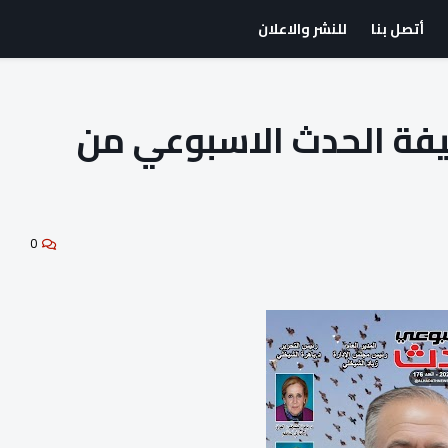
أتصل بنا
للنشر والاعلان
عدد 176 لصحيفة الحدث الاسبوعي من
0