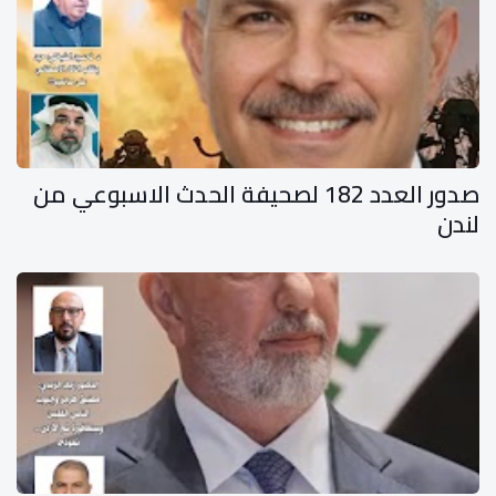
صدور العدد 182 لصحيفة الحدث الاسبوعي من
لندن