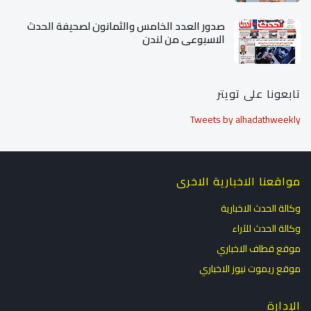
صدور العدد الخامس والثمانون لصحيفة الحدث
الاسبوعي من لندن
تابعونا على تويتر
Tweets by alhadathweekly
مواقعنا الاخبارية الاخرى
وكالة الحدث الاخبارية
وكالة الحدث للآراء
موقع قطاف الاخباري
موقع ريموت نيوز الاخباري
الإدارة