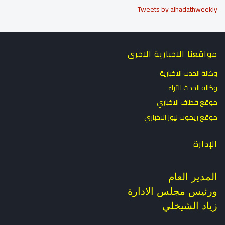
Tweets by alhadathweekly
مواقعنا الاخبارية الاخرى
وكالة الحدث الاخبارية
وكالة الحدث للآراء
موقع قطاف الاخباري
موقع ريموت نيوز الاخباري
الإدارة
المدير العام
ورئيس مجلس الادارة
زياد الشيخلي