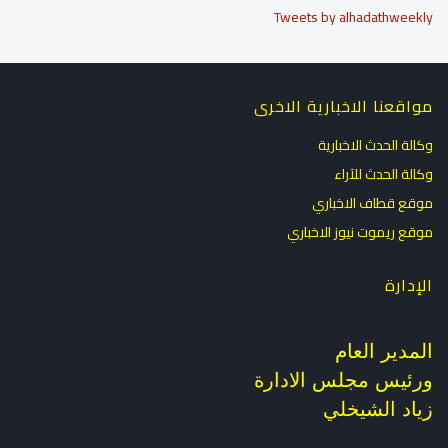
Tweets by alhadathweekly
مواقعنا الاخبارية الاخرى
وكالة الحدث الاخبارية
وكالة الحدث للآراء
موقع قطاف الاخباري
موقع ريموت نيوز الاخباري
الإدارة
المدير العام
ورئيس مجلس الادارة
زياد الشيخلي