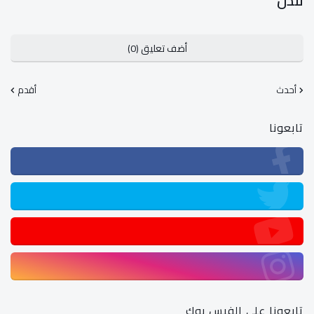
لندن
أضف تعليق (0)
أحدث
أقدم
تابعونا
تابعونا على الفيس بوك