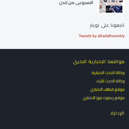
الاسبوعي من لندن
تابعونا على تويتر
Tweets by alhadathweekly
مواقعنا الاخبارية الاخرى
وكالة الحدث الاخبارية
وكالة الحدث للآراء
موقع قطاف الاخباري
موقع ريموت نيوز الاخباري
الإدارة