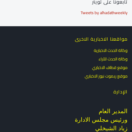
تابعونا على تويتر
Tweets by alhadathweekly
مواقعنا الاخبارية الاخرى
وكالة الحدث الاخبارية
وكالة الحدث للآراء
موقع قطاف الاخباري
موقع ريموت نيوز الاخباري
الإدارة
المدير العام
ورئيس مجلس الادارة
زياد الشيخلي