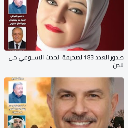
صدور العدد 183 لصحيفة الحدث الاسبوعي من
لندن